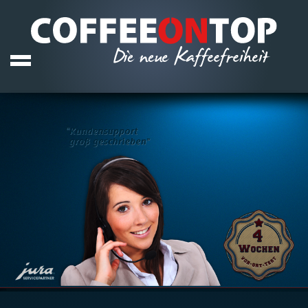
offcanvas