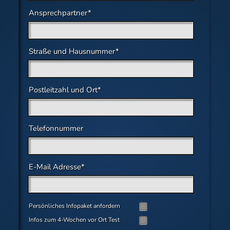
Pflichtfeld
Ansprechpartner
*
Pflichtfeld
Straße und Hausnummer
*
Pflichtfeld
Postleitzahl und Ort
*
Telefonnummer
Pflichtfeld
E-Mail Adresse
*
Persönliches Infopaket anfordern
Infos zum 4-Wochen vor Ort Test